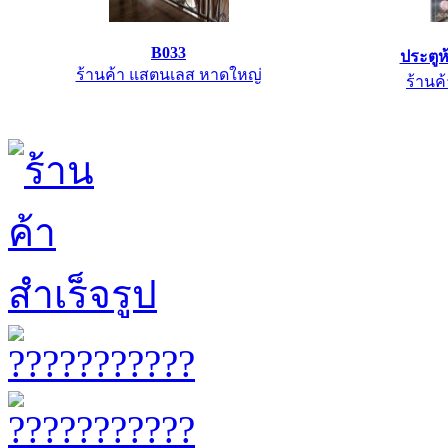
B033
ประตูห
ร้านค้า แสตนเลส หาดใหญ่
ร้านค้