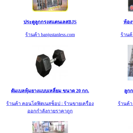
ประตูลูกกรงสแตนเลสBJS
ห้อ
ร้านค้า banjustanless.com
ร้านค้
ดัมเบลหุ้มยางแบบเหลี่ยม ขนาด 20 กก.
ลูก
ร้านค้า คอนโดฟิตเนสช็อป : ร้านขายเครื่อง
ร้านค้
ออกกำลังกายราคาถูก