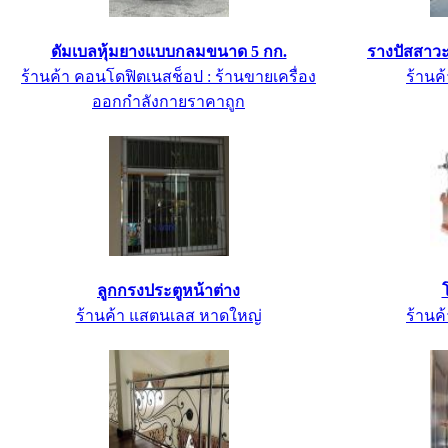
ดัมเบลหุ้มยางแบบกลมขนาด 5 กก.
รางปัสสา
ร้านค้า คอนโดฟิตเนสช็อป : ร้านขายเครื่อง
ร้านค้
ออกกำลังกายราคาถูก
ลูกกรงประตูหน้าต่าง
ร้านค้า แสตนเลส หาดใหญ่
ร้านค้