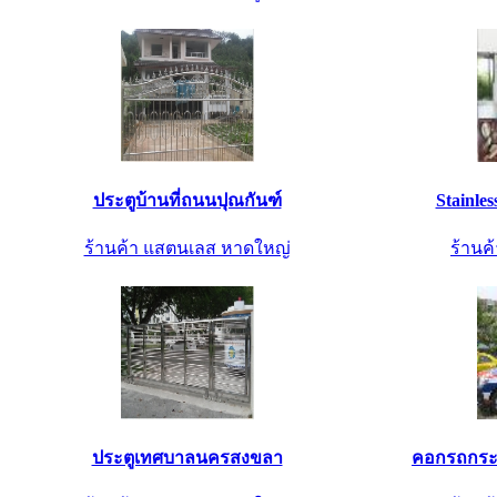
ประตูบ้านที่ถนนปุณกันฑ์
Stainles
ร้านค้า แสตนเลส หาดใหญ่
ร้านค้
ประตูเทศบาลนครสงขลา
คอกรถกระ