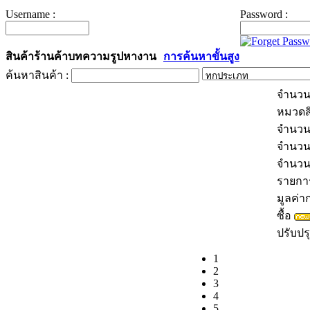
Username :
Password :
สินค้า
ร้านค้า
บทความ
รูป
หางาน
การค้นหาขั้นสูง
ค้นหาสินค้า :
จำนวน
หมวดส
จำนวน
จำนวน
จำนว
รายการส
มูลค่าก
ซื้อ
ปรับปรุ
1
2
3
4
5