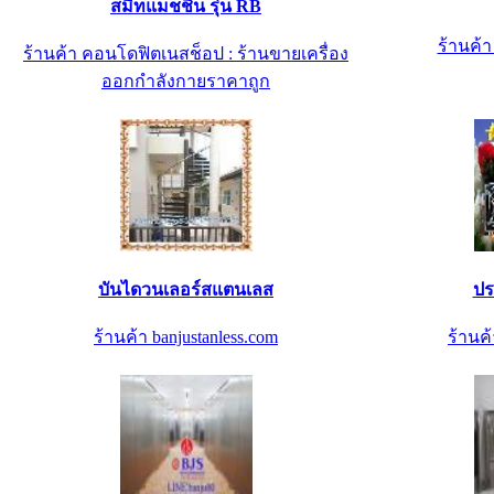
สมิทแมชชีน รุ่น RB
ร้านค้
ร้านค้า คอนโดฟิตเนสช็อป : ร้านขายเครื่อง
ออกกำลังกายราคาถูก
บันไดวนเลอร์สแตนเลส
ปร
ร้านค้า banjustanless.com
ร้านค้