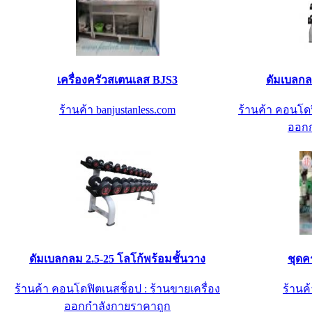
เครื่องครัวสเตนเลส BJS3
ดัมเบลกล
ร้านค้า banjustanless.com
ร้านค้า คอนโดฟ
ออกก
ดัมเบลกลม 2.5-25 โลโก้พร้อมชั้นวาง
ชุดค
ร้านค้า คอนโดฟิตเนสช็อป : ร้านขายเครื่อง
ร้านค้
ออกกำลังกายราคาถูก