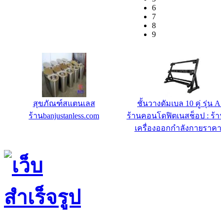
6
7
8
9
สุขภัณฑ์สแตนเลส
ชั้นวางดัมเบล 10 คู่ รุ่น 
ร้านbanjustanless.com
ร้านคอนโดฟิตเนสช็อป : ร้
เครื่องออกกำลังกายราคา