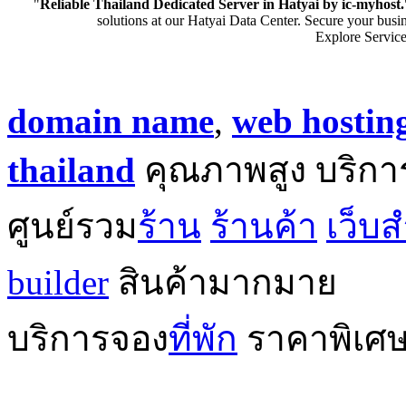
"
Reliable Thailand Dedicated Server in Hatyai by ic-myhost.
solutions at our Hatyai Data Center. Secure your busi
Explore Servic
domain name
,
web hostin
thailand
คุณภาพสูง บริกา
ศูนย์รวม
ร้าน
ร้านค้า
เว็บส
builder
สินค้ามากมาย
บริการจอง
ที่พัก
ราคาพิเศ