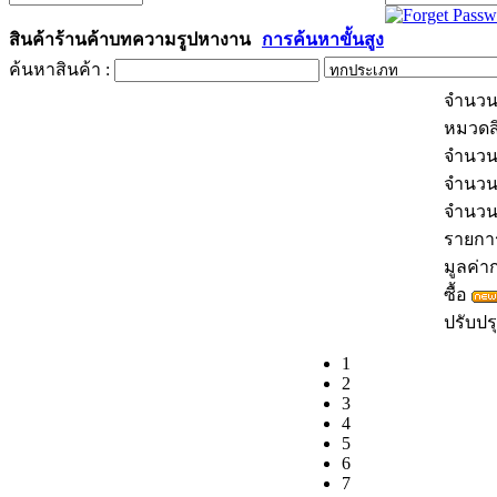
Username :
Password :
สินค้า
ร้านค้า
บทความ
รูป
หางาน
การค้นหาขั้นสูง
ค้นหาสินค้า :
จำนวน
หมวดส
จำนวน
จำนวน
จำนว
รายการส
มูลค่าก
ซื้อ
ปรับปรุ
1
2
3
4
5