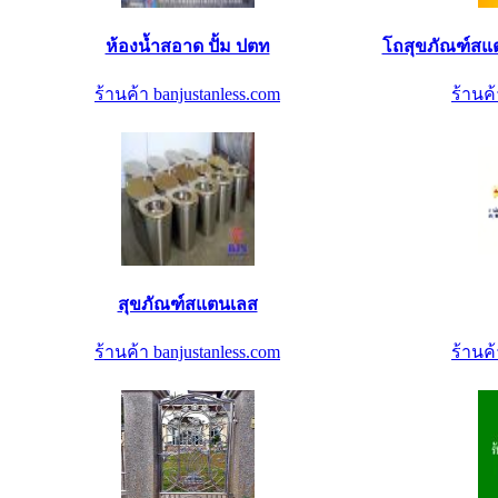
ห้องน้ำสอาด ปั้ม ปตท
โถสุขภัณฑ์สแ
ร้านค้า banjustanless.com
ร้านค้
สุขภัณฑ์สแตนเลส
ร้านค้า banjustanless.com
ร้านค้