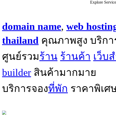
"
Reliable Thailand Dedicated Server in Hatyai by ic-myhost.
solutions at our Hatyai Data Center. Secure your busi
Explore Servic
domain name
,
web hostin
thailand
คุณภาพสูง บริกา
ศูนย์รวม
ร้าน
ร้านค้า
เว็บส
builder
สินค้ามากมาย
บริการจอง
ที่พัก
ราคาพิเศ