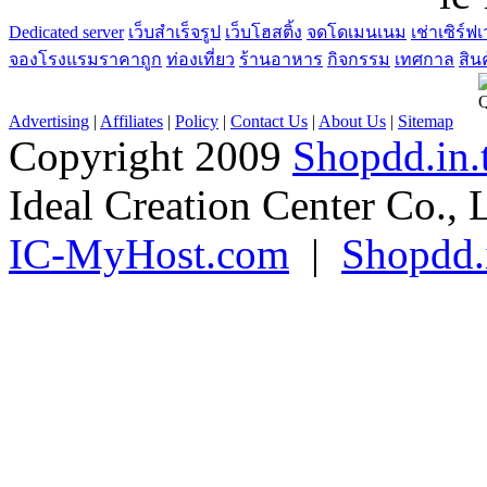
Dedicated server
เว็บสำเร็จรูป
เว็บโฮสติ้ง
จดโดเมนเนม
เช่าเซิร์ฟเ
จองโรงแรมราคาถูก
ท่องเที่ยว
ร้านอาหาร
กิจกรรม
เทศกาล
สิน
Advertising
|
Affiliates
|
Policy
|
Contact Us
|
About Us
|
Sitemap
Copyright 2009
Shopdd.in.
Ideal Creation Center Co., 
IC-MyHost.com
|
Shopdd.