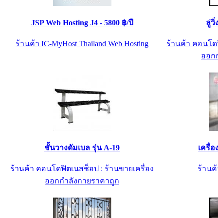
JSP Web Hosting J4 - 5800 ฿/ปี
ลู่ว
ร้านค้า IC-MyHost Thailand Web Hosting
ร้านค้า คอนโดฟ
ออกก
ชั้นวางดัมเบล รุ่น A-19
เครื่
ร้านค้า คอนโดฟิตเนสช็อป : ร้านขายเครื่อง
ร้านค้
ออกกำลังกายราคาถูก