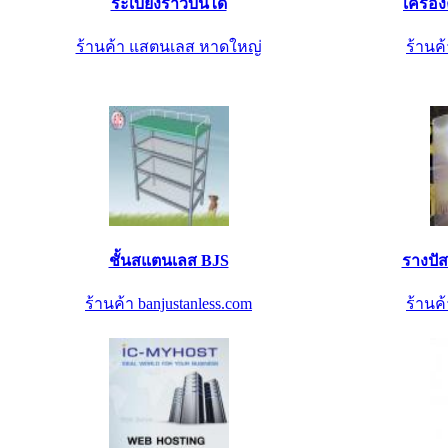
ระเบียงราวบันได
เครื่
ร้านค้า แสตนเลส หาดใหญ่
ร้านค้
ชั้นสแตนเลส BJS
รางปั
ร้านค้า banjustanless.com
ร้านค้