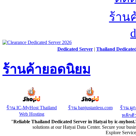
Dedicated Server
|
Thailand Dedicate
ร้านค้ายอดนิยม
ร้าน IC-MyHost Thailand
ร้าน banjustanless.com
ร้าน ผู
Web Hosting
หลักตัว
"
Reliable Thailand Dedicated Server in Hatyai by ic-myhost.
solutions at our Hatyai Data Center. Secure your busi
Explore Servic