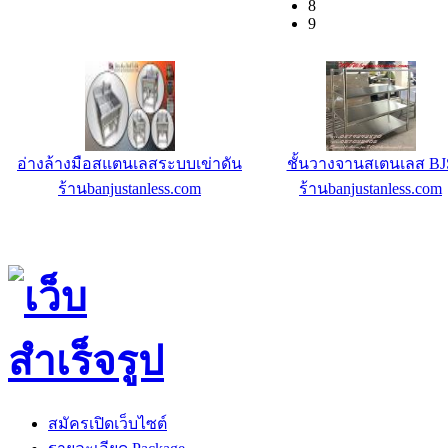
8
9
อ่างล้างมือสแตนเลสระบบเข่าดัน
ชั้นวางจานสเตนเลส BJ
ร้านbanjustanless.com
ร้านbanjustanless.com
สมัครเปิดเว็บไซต์