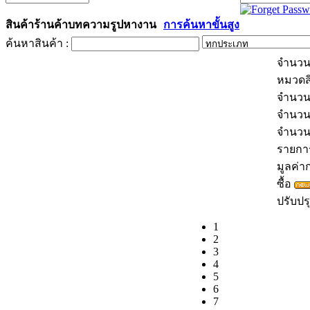
สินค้า
ร้านค้า
บทความ
รูป
หางาน
การค้นหาขั้นสูง
ค้นหาสินค้า :
จำนวน
หมวดส
จำนวน
จำนวน
จำนว
รายการส
มูลค่าก
ซื้อ
ปรับปรุ
1
2
3
4
5
6
7