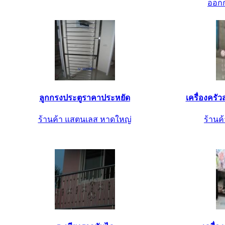
ออกก
ลูกกรงประตูราคาประหยัด
เครื่องครั
ร้านค้า แสตนเลส หาดใหญ่
ร้านค้