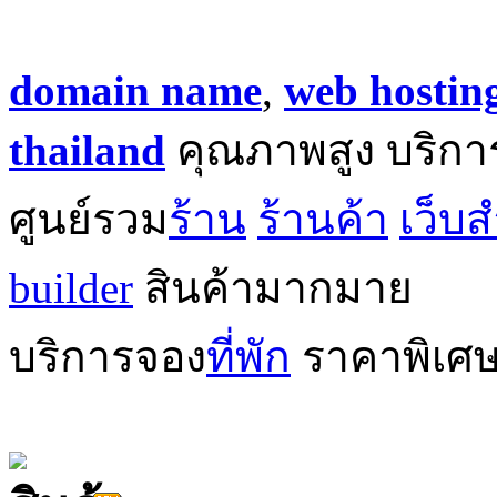
domain name
,
web hostin
thailand
คุณภาพสูง บริกา
ศูนย์รวม
ร้าน
ร้านค้า
เว็บส
builder
สินค้ามากมาย
บริการจอง
ที่พัก
ราคาพิเศ