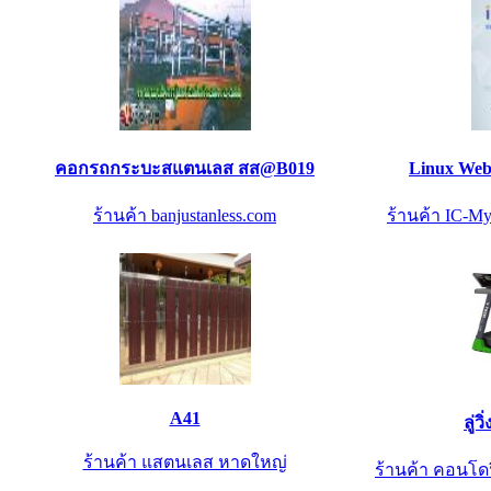
คอกรถกระบะสแตนเลส สส@B019
Linux Web 
ร้านค้า banjustanless.com
ร้านค้า IC-My
A41
ลู่ว
ร้านค้า แสตนเลส หาดใหญ่
ร้านค้า คอนโดฟ