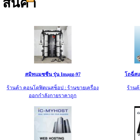
สมิทแมชชีน รุ่น Imagg-97
โถฉี่ส
ร้านค้า คอนโดฟิตเนสช็อป : ร้านขายเครื่อง
ร้านค้
ออกกำลังกายราคาถูก