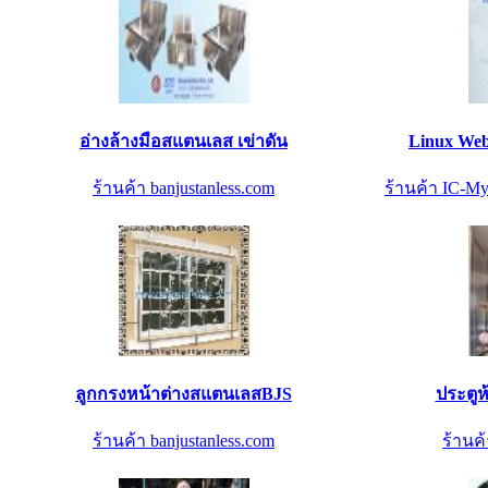
อ่างล้างมือสแตนเลส เข่าดัน
Linux Web 
ร้านค้า banjustanless.com
ร้านค้า IC-My
ลูกกรงหน้าต่างสแตนเลสBJS
ประตูห
ร้านค้า banjustanless.com
ร้านค้