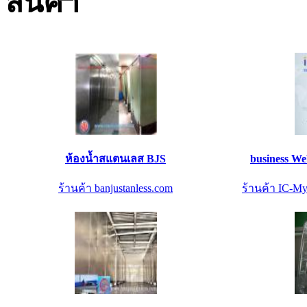
ห้องน้ำสแตนเลส BJS
business Web
ร้านค้า banjustanless.com
ร้านค้า IC-My