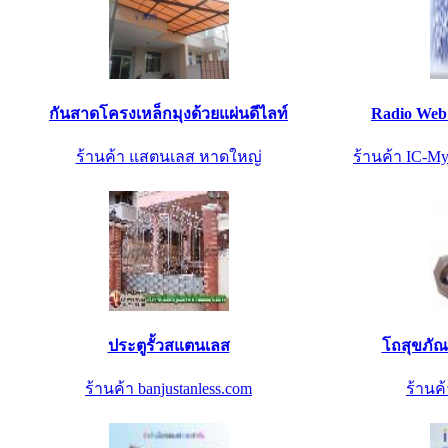
กันสาดโครงเหล็กมุงด้วยแผ่นดีไลท์
Radio Web 
ร้านค้า แสตนเลส หาดใหญ่
ร้านค้า IC-My
ประตูรั้วสแตนเลส
โถสุขภัณ
ร้านค้า banjustanless.com
ร้านค้