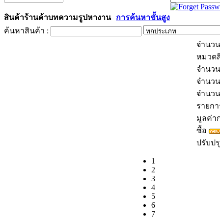
สินค้า
ร้านค้า
บทความ
รูป
หางาน
การค้นหาขั้นสูง
ค้นหาสินค้า :
จำนวน
หมวดส
จำนวน
จำนวน
จำนว
รายการส
มูลค่าก
ซื้อ
ปรับปรุ
1
2
3
4
5
6
7