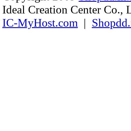
Copyright 2009
Shopdd.in.
Ideal Creation Center Co., 
IC-MyHost.com
|
Shopdd.