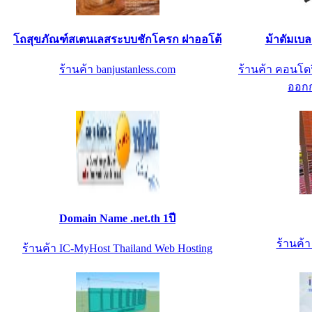
โถสุขภัณฑ์สเตนเลสระบบชักโครก ฝาออโต้
ม้าดัมเบล
ร้านค้า banjustanless.com
ร้านค้า คอนโดฟ
ออกก
Domain Name .net.th 1ปี
ร้านค้
ร้านค้า IC-MyHost Thailand Web Hosting