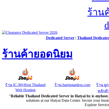
Dedicated Server
|
Thailand Dedicate
ร้านค้ายอดนิยม
ร้าน IC-MyHost Thailand
ร้าน banjustanless.com
ร้าน ผู
Web Hosting
หลักตัว
"
Reliable Thailand Dedicated Server in Hatyai by ic-myhost.
solutions at our Hatyai Data Center. Secure your busi
Explore Servic