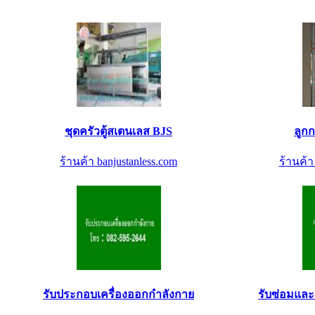
ชุดครัวตู้สเตนเลส BJS
ลูก
ร้านค้า banjustanless.com
ร้านค้
รับประกอบเครื่องออกกำลังกาย
รับซ่อมและ