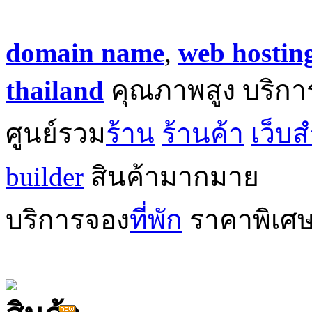
domain name
,
web hostin
thailand
คุณภาพสูง บริกา
ศูนย์รวม
ร้าน
ร้านค้า
เว็บส
builder
สินค้ามากมาย
บริการจอง
ที่พัก
ราคาพิเศ