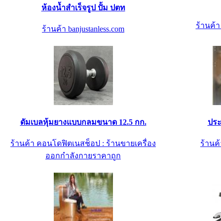
ห้องน้ำสำเร็จรูป ปั้ม ปตท
ร้านค้
ร้านค้า banjustanless.com
ดัมเบลหุ้มยางแบบกลมขนาด 12.5 กก.
ประ
ร้านค้า คอนโดฟิตเนสช็อป : ร้านขายเครื่อง
ร้านค้
ออกกำลังกายราคาถูก