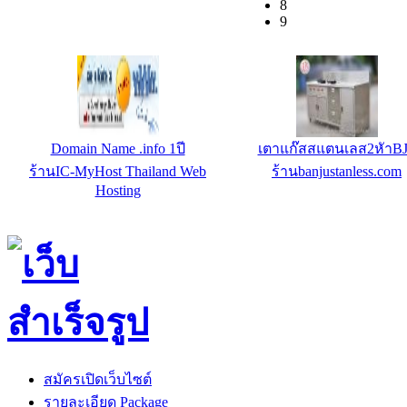
8
9
Windows Web Hosting W1 - 1080 ฿/
ชุดโฮมยิม 1.5 สถานี รุ่น 
ปี
ร้านคอนโดฟิตเนสช็อป : ร้
ร้านIC-MyHost Thailand Web
เครื่องออกกำลังกายราคา
Hosting
สมัครเปิดเว็บไซต์